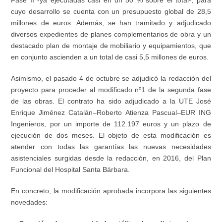
Fase II -ya ejecutadas casi en un 50 % sobre el total-, para
cuyo desarrollo se cuenta con un presupuesto global de 28,5
millones de euros. Además, se han tramitado y adjudicado
diversos expedientes de planes complementarios de obra y un
destacado plan de montaje de mobiliario y equipamientos, que
en conjunto ascienden a un total de casi 5,5 millones de euros.
Asimismo, el pasado 4 de octubre se adjudicó la redacción del
proyecto para proceder al modificado nº1 de la segunda fase
de las obras. El contrato ha sido adjudicado a la UTE José
Enrique Jiménez Catalán–Roberto Atienza Pascual–EUR ING
Ingenieros, por un importe de 112.197 euros y un plazo de
ejecución de dos meses. El objeto de esta modificación es
atender con todas las garantías las nuevas necesidades
asistenciales surgidas desde la redacción, en 2016, del Plan
Funcional del Hospital Santa Bárbara.
En concreto, la modificación aprobada incorpora las siguientes
novedades: