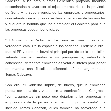
Cabezón, a los presupuestos Generales proponía medidas
encaminadas a favorecer el tejido empresarial de la provincia
de Soria y la supervivencia de las empresas y empresarios,
concretando que empresas se iban a beneficiar de las ayudas
y cuál era la fórmula que iba a emplear el Gobierno para que
las empresas puedan beneficiarse.
“El Gobierno de Pedro Sánchez una vez más muestra su
verdadera cara. Da la espalda a los sorianos. Prefiere a Bildu
que al PP y pone un bozal al principal partido de la oposición,
vetando sus enmiendas a los presupuestos, vetando la
concreción. Vetar esta enmienda es vetar el interés para poner
en marcha una fiscalidad diferenciada”, ha argumentado
Tomás Cabezón.
Con ello, el Gobierno impide, de nuevo, que la enmienda
pueda ser debatida y votada en la tramitación del Congreso,
“con argumentos sin peso que dejarían a las empresas y
empresarios de la provincia sin ningún tipo de ayuda”, ha
incidido Tomás Cabezón, quién también ha aseverado que