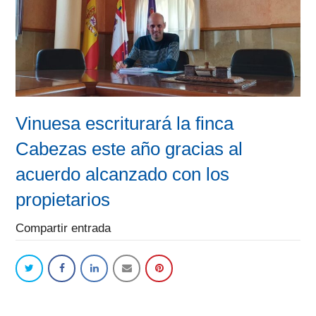
Vinuesa escriturará la finca
Cabezas este año gracias al
acuerdo alcanzado con los
propietarios
Compartir entrada