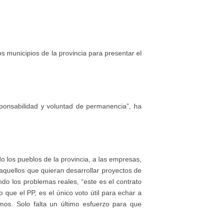
s municipios de la provincia para presentar el
ponsabilidad y voluntad de permanencia”, ha
o los pueblos de la provincia, a las empresas,
aquellos que quieran desarrollar proyectos de
endo los problemas reales, “este es el contrato
 que el PP, es el único voto útil para echar a
os. Solo falta un último esfuerzo para que