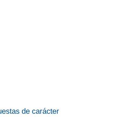
uestas de carácter