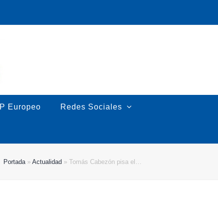
P Europeo
Redes Sociales
Portada
»
Actualidad
»
Tomás Cabezón pisa el…