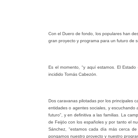
Con el Duero de fondo, los populares han desc
gran proyecto y programa para un futuro de s
Es el momento, “y aquí estamos. El Estado 
incidido Tomás Cabezón.
Dos caravanas pilotadas por los principales c
entidades o agentes sociales, y escuchando a
futuro”, y en definitiva a las familias. La ca
de Feijóo con los españoles y por tanto el nu
Sánchez, “estamos cada día más cerca de c
pongamos nuestro proyecto y nuestro programa