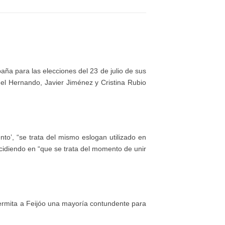
ña para las elecciones del 23 de julio de sus
l Hernando, Javier Jiménez y Cristina Rubio
to’, “se trata del mismo eslogan utilizado en
ncidiendo en “que se trata del momento de unir
permita a Feijóo una mayoría contundente para