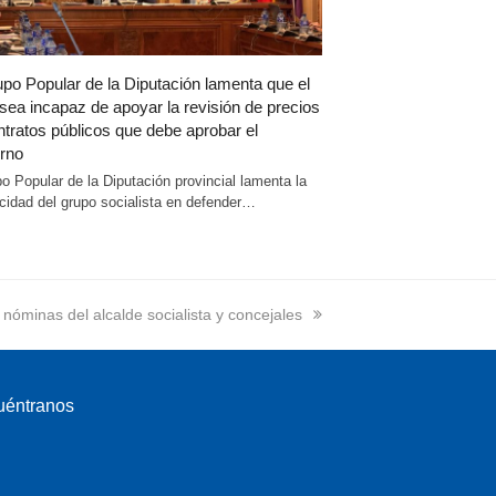
upo Popular de la Diputación lamenta que el
sea incapaz de apoyar la revisión de precios
ntratos públicos que debe aprobar el
rno
po Popular de la Diputación provincial lamenta la
cidad del grupo socialista en defender…
s nóminas del alcalde socialista y concejales
uéntranos