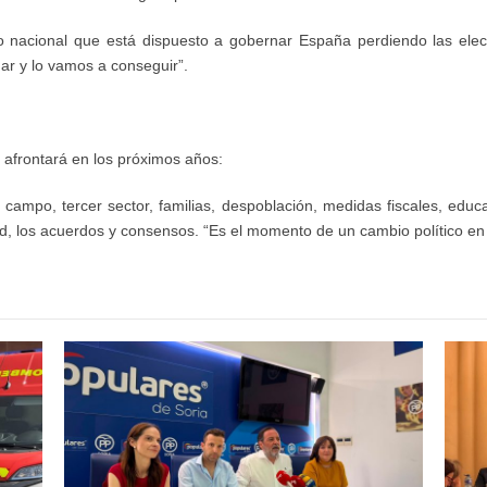
nacional que está dispuesto a gobernar España perdiendo las elec
ar y lo vamos a conseguir”.
 afrontará en los próximos años:
mpo, tercer sector, familias, despoblación, medidas fiscales, educaci
lidad, los acuerdos y consensos. “Es el momento de un cambio político