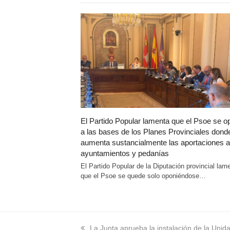
El Partido Popular lamenta que el Psoe se 
a las bases de los Planes Provinciales dond
aumenta sustancialmente las aportaciones a
ayuntamientos y pedanías
El Partido Popular de la Diputación provincial lam
que el Psoe se quede solo oponiéndose…
previous
La Junta aprueba la instalación de la Unid