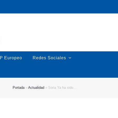
P Europeo
Redes Sociales
Portada
»
Actualidad
»
Soria Ya ha sido…