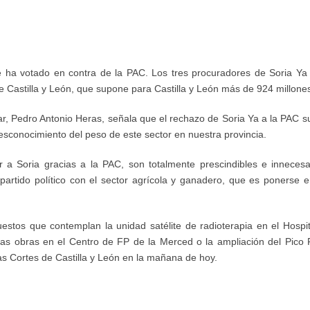
ue ha votado en contra de la PAC. Los tres procuradores de Soria Ya
e Castilla y León, que supone para Castilla y León más de 924 millone
r, Pedro Antonio Heras, señala que el rechazo de Soria Ya a la PAC su
desconocimiento del peso de este sector en nuestra provincia.
r a Soria gracias a la PAC, son totalmente prescindibles e inneces
artido político con el sector agrícola y ganadero, que es ponerse 
estos que contemplan la unidad satélite de radioterapia en el Hospit
 obras en el Centro de FP de la Merced o la ampliación del Pico 
s Cortes de Castilla y León en la mañana de hoy.