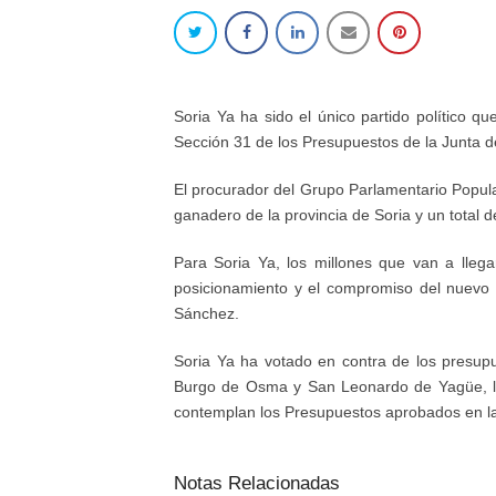
Soria Ya ha sido el único partido político q
Sección 31 de los Presupuestos de la Junta d
El procurador del Grupo Parlamentario Popula
ganadero de la provincia de Soria y un total 
Para Soria Ya, los millones que van a llega
posicionamiento y el compromiso del nuevo p
Sánchez.
Soria Ya ha votado en contra de los presupu
Burgo de Osma y San Leonardo de Yagüe, las
contemplan los Presupuestos aprobados en la
Notas Relacionadas