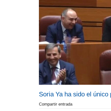
Soria Ya ha sido el único
Compartir entrada