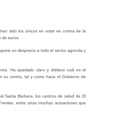
 han sido los únicos en votar en contra de la
s de euros.
pone un desprecio a todo el sector agrícola y
arios. Ha quedado claro y diáfano cuál es el
en su contra, tal y como hace el Gobierno de
al Santa Bárbara, los centros de salud de El
Frentes, entre otras muchas actuaciones que