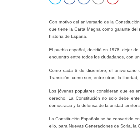
Con motivo del aniversario de la Constitució
que tiene la Carta Magna como garante del ré
historia de España.
El pueblo español, decidió en 1978, dejar d
encuentro entre todos los ciudadanos, con un ú
Como cada 6 de diciembre, el aniversario d
Transición, como son, entre otros, la libertad, la
Los jóvenes populares consideran que es 
derecho. La Constitución no solo debe ent
democracia y la defensa de la unidad territoria
La Constitución Española se ha convertido en 
ello, para Nuevas Generaciones de Soria, la C