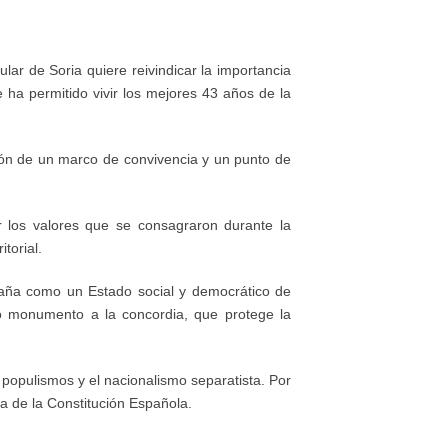
ar de Soria quiere reivindicar la importancia
 ha permitido vivir los mejores 43 años de la
ión de un marco de convivencia y un punto de
r los valores que se consagraron durante la
itorial.
ña como un Estado social y democrático de
o monumento a la concordia, que protege la
 populismos y el nacionalismo separatista. Por
ía de la Constitución Española.