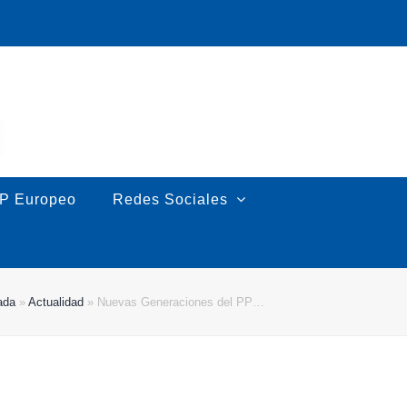
P Europeo
Redes Sociales
ada
»
Actualidad
»
Nuevas Generaciones del PP…