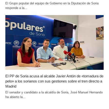
El Grupo popular del equipo de Gobierno en la Diputación de Soria
responde a la…
El PP de Soria acusa al alcalde Javier Antón de «tomadura de
pelo» a los sorianos con sus gestiones sobre el tren directo a
Madrid
El senador y candidato a la alcaldía de Soria, José Manuel Hernando
ha abierto la…