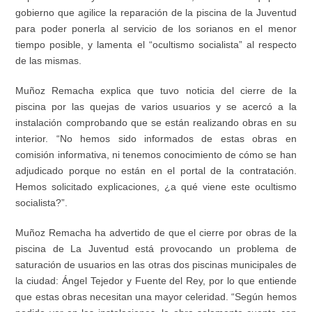
gobierno
que agilice la reparación de la piscina de la Juventud
para
poder
ponerla
al servicio de los sorianos en el menor
tiempo posible
, y lamenta el “ocultismo socialista” al respecto
de las mismas.
Muñoz Remacha
explica que tuvo noticia del cierre de la
piscina por las quejas de varios usuarios y se acercó a la
instalación comprobando que se están realizando obras en su
interior. “No hemos sido informados de
estas
obras en
comisión informativa, ni tenemos conocimiento de cómo se han
adjudicado porque no están en el portal de la contratación
.
Hemos solicitado explicaciones,
¿
a
qué viene este ocultismo
socialista?”.
Muñoz Remacha ha advertido de que el cierre por obras de la
piscina de La Juventud está provocando un problema de
saturación de usuarios en las otras dos piscinas municipales de
la ciudad: Ángel Tejedor y Fuente del Rey
, por lo que
entiende
que estas obras necesitan una mayor celeridad
.
“
S
egún
hemos