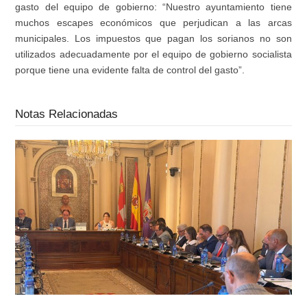
gasto del equipo de gobierno: “N
uestro ayuntamiento tiene
muchos escapes econ
ó
micos que perjudican
a
las arcas
municipales
. L
os impuestos que pagan los sorianos no son
utilizados adecuadamente por el equipo de gobierno socialista
porque tiene una evidente
falta de control
del gasto”.
Notas Relacionadas