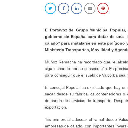
El Portavoz del Grupo Municipal Popular, 
gobierno de España para dotar de una lín
calado” para instalarse en este polígono
Ministerio Transportes, Movilidad y Agend
Muñoz Remacha ha recordado que “el alcalde 
siga luchando por su consecución. Es precisa
para conseguir que el suelo de Valcorba sea 
El concejal Popular ha explicado que hay em
sacar desde su fábrica los contenedores o 
demanda de servicios de transporte. Después
exportación.
“Es primordial adecuar el ramal desde Val
empresas de calado, con importantes invers