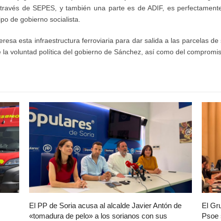
través de SEPES, y también una parte es de ADIF, es perfectamente 
po de gobierno socialista.
sa esta infraestructura ferroviaria para dar salida a las parcelas de
 la voluntad política del gobierno de Sánchez, así como del compromi
El PP de Soria acusa al alcalde Javier Antón de
El Gr
«tomadura de pelo» a los sorianos con sus
Psoe 