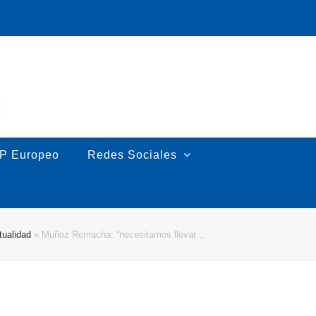
P Europeo
Redes Sociales
tualidad
»
Muñoz Remacha: “necesitamos llevar…