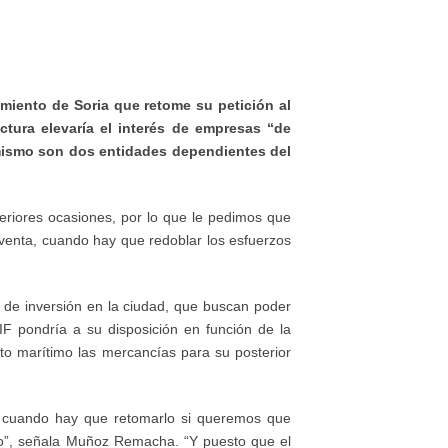
amiento de Soria que retome su petición al
ctura elevaría el interés de empresas “de
 mismo son dos entidades dependientes del
eriores ocasiones, por lo que le pedimos que
 venta, cuando hay que redoblar los esfuerzos
 de inversión en la ciudad, que buscan poder
F pondría a su disposición en función de la
to marítimo las mercancías para su posterior
a cuando hay que retomarlo si queremos que
no”, señala Muñoz Remacha. “Y puesto que el