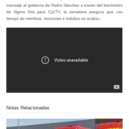
mensaje al gobierno de Pedro Sánchez a través del barómetro
de Sigma Dos para CyLTV, la senadora asegura que «su
tiempo de mentiras, mociones e indultos se acaba».
Notas Relacionadas