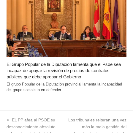
El Grupo Popular de la Diputación lamenta que el Psoe sea
incapaz de apoyar la revisión de precios de contratos
públicos que debe aprobar el Gobierno
El grupo Popular de la Diputación provincial lamenta la incapacidad
del grupo socialista en defender…
previous
EL PP afea al PSOE su
next
Los tribunales reiteran una vez
desconocimiento absoluto
post:
post:
más la mala gestión del