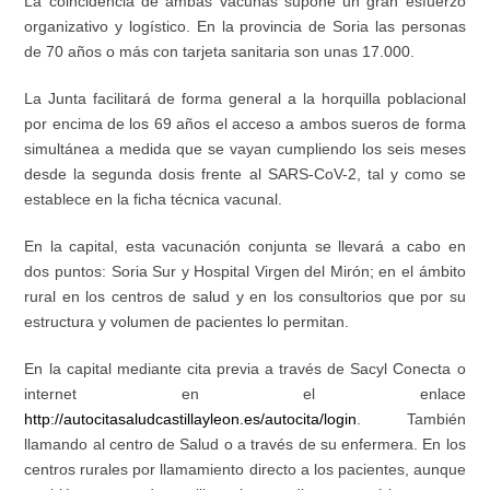
La coincidencia de ambas vacunas supone un gran esfuerzo
organizativo y logístico. En la provincia de Soria las personas
de 70 años o más con tarjeta sanitaria son unas 17.000.
La Junta facilitará de forma general a la horquilla poblacional
por encima de los 69 años el acceso a ambos sueros de forma
simultánea a medida que se vayan cumpliendo los seis meses
desde la segunda dosis frente al SARS-CoV-2, tal y como se
establece en la ficha técnica vacunal.
En la capital, esta vacunación conjunta se llevará a cabo en
dos puntos: Soria Sur y Hospital Virgen del Mirón; en el ámbito
rural en los centros de salud y en los consultorios que por su
estructura y volumen de pacientes lo permitan.
En la capital mediante cita previa a través de Sacyl Conecta o
internet en el enlace
http://autocitasaludcastillayleon.es/autocita/login
. También
llamando al centro de Salud o a través de su enfermera. En los
centros rurales por llamamiento directo a los pacientes, aunque