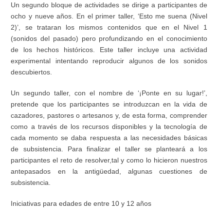
Un segundo bloque de actividades se dirige a parti
cipantes de
ocho y nueve años.
En el primer taller, ‘Esto me suena (Nivel
2)’, se trataran los mismos contenidos que en el Nivel 1
(sonidos del pasado) pero profundizando en el conocimiento
de los hechos históricos. Este taller incluye una actividad
experimental intentando reproducir algunos de los sonidos
descubiertos.
Un segundo taller, con el nombre de ‘¡Ponte en su lugar!’,
pretende que los participantes se introduzcan en la vida de
cazadores, pastores o artesanos y, de esta forma, comprender
como a través de los recursos disponibles y la tecnología de
cada momento se
daba
respuesta a las necesidades básicas
de subsistencia. Para f
inalizar el taller se planteará a los
participantes el reto de resolver
,
tal y como lo hicieron
nuestros
antepasado
s
en la antigüedad
,
algunas cuestiones de
subsistencia.
Iniciativas para edades de entre 10 y 12 años