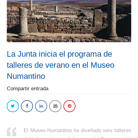
La Junta inicia el programa de
talleres de verano en el Museo
Numantino
Compartir entrada
E
l Museo Numantino ha diseñado seis talleres