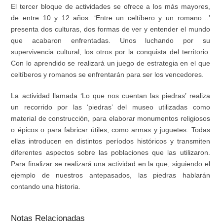
El tercer bloque de actividades se ofrece a los más mayores,
de entre 10 y 12 años. ‘Entre un celtíbero y un romano…’
presenta dos culturas, dos formas de ver y entender el mundo
que acabaron enfrentadas. Unos luchando por su
supervivencia cultural, los otros por la conquista del territorio.
Con lo aprendido se realizará un juego de estrategia en el que
celtíberos y romanos se enfrentarán para ser los vencedores.
La actividad llamada ‘Lo que nos cuentan las piedras’ realiza
un recorri
do por las ‘piedras’
del museo utilizadas como
material de construcción, para elaborar
monumentos religiosos
o épicos o
para fabricar útiles, como armas y juguetes. Todas
ellas introducen en distintos períodos históricos y transmiten
diferentes aspectos sobre las poblaciones que las utilizaron.
Para finalizar se realizará una actividad en la que, siguiendo el
ejemplo de nuestros antepasados, las piedras hablarán
contando una historia.
Notas Relacionadas