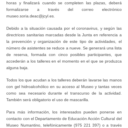
horas y finalizará cuando se completen las plazas, deberá
formalizarse a través del correo electrónico
museo.soria.deac@jcyl.es
.
Debido a la situación causada por el coronavirus, y según las
directrices sanitarias marcada
s desde la Junta
en referencia a
la prevención y organización de este tipo de actividades, el
número de asistentes se reduce a nueve. Se generará una lista
de reserva, formada con cinco posibles participantes, que
accederán a los talleres en el momento
en el
que se produzca
alguna baja.
Todos los que acudan a los talleres deberán lavarse las manos
con gel
hidroalcohólico
en su acceso al Museo y tantas veces
como sea necesario durante el transcurso de la actividad.
También será
obligatorio el uso de mascarilla.
Para más información, los interesados pueden ponerse en
contacto con el Departamento de Educación Acción Cultural del
Museo Numantino, telefónicamente (975 221 397) o a través