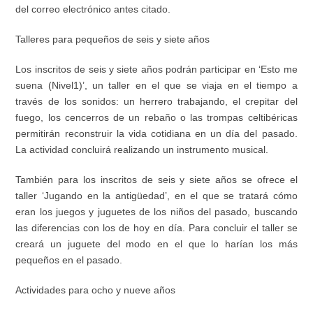
del correo electrónico antes citado.
Talleres para pequeños de seis y siete años
Los
inscritos de seis y siete años
podrán participar en ‘Esto me
suena (Nivel1)’, un taller en el que se viaja en el tiempo a
través de los sonidos: un herrero trabajando, el crepitar del
fuego, los cencerros de un rebaño o las trompas celtibéricas
permitirán reconstruir la vida cotidiana en un día del pasado.
La actividad concluirá realizando un instrumento musical.
También para los inscritos de seis y siete años se ofrece el
taller ‘Jugando en la a
ntigüedad’, en el que se tratará
cómo
eran los juegos y juguetes de los niños de
l
pasado, buscando
las diferencias con los
de
hoy en día. P
ara concluir el taller se
creará
un juguete del modo en
el
que lo harían los más
pequeños en el pasado.
Actividades para ocho y nueve años