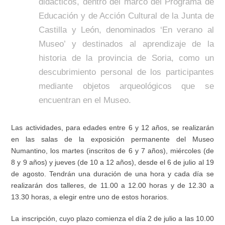
didácticos
, dentro d
el marco del Programa de
Educación y de Acción Cultural
de la Junta de
Castilla y León,
de
nominados ‘En verano al
Museo’ y
destinados al aprendizaje de la
historia de la provincia de Soria, como un
descubrimiento personal de los participantes
mediante objetos arqueológicos que se
encuentran en el Museo.
Las actividades, para edades entre 6 y 12 años, se realizarán
en las salas de la exposición permanente del Museo
Numantino, los martes (inscritos de 6 y 7 años), miércoles (de
8 y 9 años) y jueves (de 10 a 12 años), desde el 6 de julio al 19
de agosto. Tendrán una duración de una hora y cada día se
realizarán dos talleres, de 11.00 a 12.00 horas y de 12.30 a
13.30 horas, a elegir entre uno de estos horarios.
La inscripción, cuyo pl
azo comienza el día 2 de julio
a las 10.00