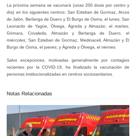
La próxima semana se vacunará (unas 200 dosis por centro y
día) en los siguientes centros: San Esteban de Gormaz, Arcos
de Jalón, Berlanga de Duero y El Burgo de Osma, el lunes; San
Leonardo de Yagüe, Ólvega, Ágreda y Almazán, el martes;
Gómara, Covaleda, Almazán y Berlanga de Duero, el
miércoles; San Esteban de Gormaz, Medinaceli, Almazán y El
Burgo de Osma, el jueves; y Ágreda y Ólvega, el viernes.
Salvo excepciones, motivadas generalmente por contagios
recientes por la COVID-19, ha finalizado la vacunación de
personas institucionalizadas en centros sociosanitarios.
Notas Relacionadas