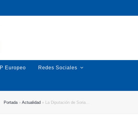
P Europeo
Redes Sociales
Portada
»
Actualidad
»
La Diputación de Soria…