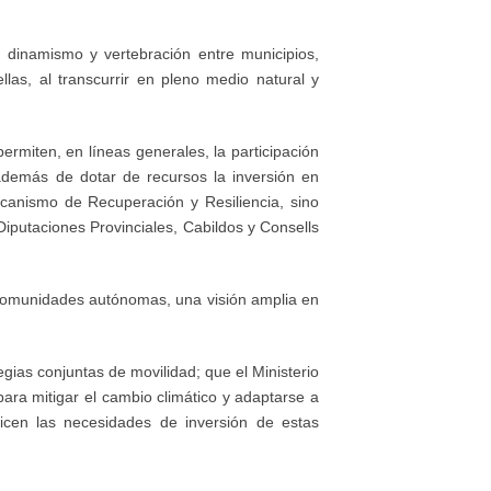
 dinamismo y vertebración entre municipios,
llas, al transcurrir en pleno medio natural y
rmiten, en líneas generales, la participación
, además de dotar de recursos la inversión en
ecanismo de Recuperación y Resiliencia, sino
iputaciones Provinciales, Cabildos y Consells
.
s comunidades autónomas, una visión amplia en
egias conjuntas de movilidad; que el Ministerio
ara mitigar el cambio climático y adaptarse a
ricen las necesidades de inversión de estas