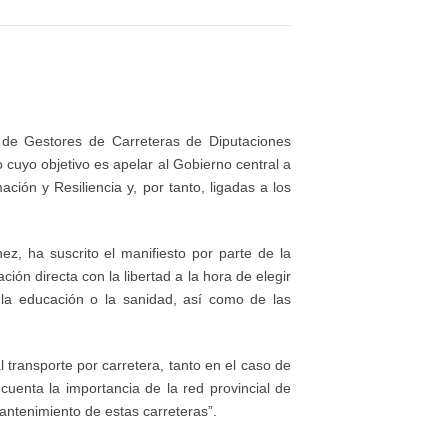
o de Gestores de Carreteras de Diputaciones
 cuyo objetivo es apelar al Gobierno central a
ción y Resiliencia y, por tanto, ligadas a los
z, ha suscrito el manifiesto por parte de la
ción directa con la libertad a la hora de elegir
o la educación o la sanidad, así como de las
 transporte por carretera, tanto en el caso de
enta la importancia de la red provincial de
mantenimiento de estas carreteras”.