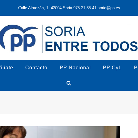
Calle Almazán, 1, 42004 Soria 975 21 35 41 soria@pp.es
íliate
Contacto
PP Nacional
PP CyL
P