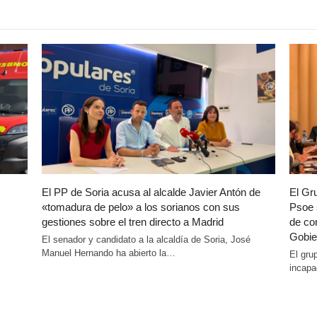
El PP de Soria acusa al alcalde Javier Antón de
El Gr
«tomadura de pelo» a los sorianos con sus
Psoe 
gestiones sobre el tren directo a Madrid
de co
Gobie
El senador y candidato a la alcaldía de Soria, José
Manuel Hernando ha abierto la…
El gru
incapa