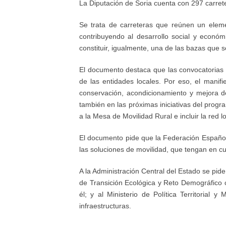
La Diputación de Soria cuenta con 297 carreter
Se trata de carreteras que reúnen un eleme
contribuyendo al desarrollo social y económi
constituir, igualmente, una de las bazas que 
El documento destaca que las convocatorias d
de las entidades locales. Por eso, el manifi
conservación, acondicionamiento y mejora de
también en las próximas iniciativas del prog
a la Mesa de Movilidad Rural e incluir la red 
El documento pide que la Federación Española
las soluciones de movilidad, que tengan en cuen
A la Administración Central del Estado se pide
de Transición Ecológica y Reto Demográfico c
él; y al Ministerio de Política Territoria
infraestructuras.