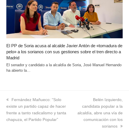
El PP de Soria acusa al alcalde Javier Antón de «tomadura de
pelo» a los sorianos con sus gestiones sobre el tren directo a
Madrid
El senador y candidato a la alcaldía de Soria, José Manuel Hernando
ha abierto la…
previous
Fernández Mañueco: “Solo
next
Belén Izquierdo,
existe un partido capaz de hacer
post:
candidata popular a la
post:
frente a tanto radicalismo y tanta
alcaldía, abre una vía de
chapuza, el Partido Popular”
comunicación con los
sorianos