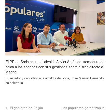
El PP de Soria acusa al alcalde Javier Antón de «tomadura de
pelo» a los sorianos con sus gestiones sobre el tren directo a
Madrid
El senador y candidato a la alcaldía de Soria, José Manuel Hernando
ha abierto la…
previous
El gobierno de Feijóo
next
Los populares garantizan la