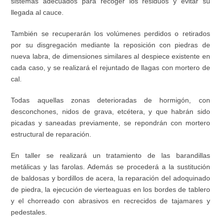
sistemas adecuados para recoger los residuos y evitar su
llegada al cauce.
También se recuperarán los volúmenes perdidos o retirados
por su disgregación mediante la reposición con piedras de
nueva labra, de dimensiones similares al despiece existente en
cada caso, y se realizará el rejuntado de llagas con mortero de
cal.
Todas aquellas zonas deterioradas de hormigón, con
desconchones, nidos de grava, etcétera, y que habrán sido
picadas y saneadas previamente, se repondrán con mortero
estructural de reparación.
En taller se realizará un tratamiento de las barandillas
metálicas y las farolas. Además se procederá a la sustitución
de baldosas y bordillos de acera, la reparación del adoquinado
de piedra, la ejecución de vierteaguas en los bordes de tablero
y el chorreado con abrasivos en recrecidos de tajamares y
pedestales.