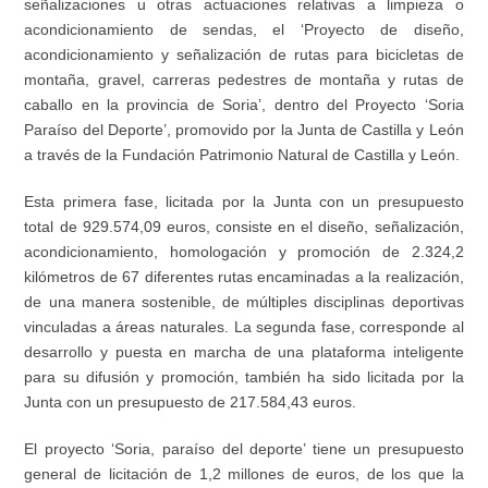
señalizaciones u otras actuaciones relativas a limpieza o
acondicionamiento de sendas, el ‘Proyecto de diseño,
acondicionamiento y señalización de rutas para bicicletas de
montaña, gravel, carreras pedestres de montaña y rutas de
caballo en la provincia de Soria’, dentro del Proyecto ‘Soria
Paraíso del Deporte’, promovido por la Junta de Castilla y León
a través de la Fundación Patrimonio Natural de Castilla y León.
Esta primera fase, licitada por la Junta con un presupuesto
total de 929.574,09 euros, consiste en el diseño, señalización,
acondicionamiento, homologación y promoción de 2.324,2
kilómetros de 67 diferentes rutas encaminadas a la realización,
de una manera sostenible, de múltiples disciplinas deportivas
vinculadas a áreas naturales. La segunda fase, corresponde al
desarrollo y puesta en marcha de una plataforma inteligente
para su difusión y promoción, también ha sido licitada por la
Junta con un presupuesto de 217.584,43 euros.
El proyecto ‘Soria, paraíso del deporte’ tiene un presupuesto
general de licitación de 1,2 millones de euros, de los que la