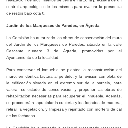
realización de movimientos de tierra en la zona precisará de un
control arqueológico de los mismos para evaluar la presencia
de restos bajo cota 0.
Jardín de los Marqueses de Paredes, en Ágreda
La Comisión ha autorizado las obras de conservación del muro
del Jardín de los Marqueses de Paredes, situado en la calle
Cascante número 3 de Ágreda, promovidas por el
Ayuntamiento de la localidad.
Para conservar el inmueble se plantea la reconstrucción del
muro, en idéntica factura al perdido, y la revisión completa de
la edificación situada en el extremo sur de la parcela, para
valorar su estado de conservación y proponer las obras de
rehabilitación necesarias para recuperar el inmueble. Además,
se procederá a: apuntalar la cubierta y los forjados de madera,
retirar la vegetación, y limpieza y rejuntado con mortero de cal
de las fachadas.