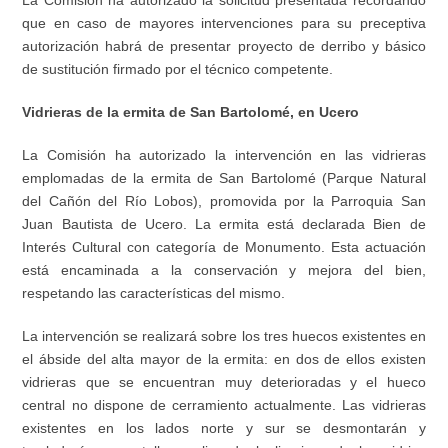
La Comisión ha autorizado la solicitud presentada recordando
que en caso de mayores intervenciones para su preceptiva
autorización habrá de presentar proyecto de derribo y básico
de sustitución firmado por el técnico competente.
Vidrieras de la ermita de San Bartolomé, en Ucero
La Comisión ha autorizado la intervención en las vidrieras
emplomadas de la ermita de San Bartolomé (Parque Natural
del Cañón del Río Lobos), promovida por la Parroquia San
Juan Bautista de Ucero. La ermita está declarada Bien de
Interés Cultural con categoría de Monumento. Esta actuación
está encaminada a la conservación y mejora del bien,
respetando las características del mismo.
La intervención se realizará sobre los tres huecos existentes en
el ábside del alta mayor de la ermita: en dos de ellos existen
vidrieras que se encuentran muy deterioradas y el hueco
central no dispone de cerramiento actualmente. Las vidrieras
existentes en los lados norte y sur se desmontarán y