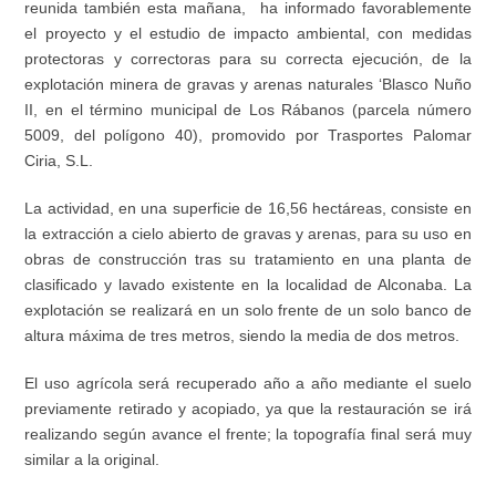
reunida también esta mañana, ha informado favorablemente
el proyecto y el estudio de impacto ambiental, con medidas
protectoras y correctoras para su correcta ejecución, de la
explotación minera de gravas y arenas naturales ‘Blasco Nuño
II, en el término municipal de Los Rábanos (parcela número
5009, del polígono 40), promovido por Trasportes Palomar
Ciria, S.L.
La actividad, en una superficie de 16,56 hectáreas, consiste en
la extracción a cielo abierto de gravas y arenas, para su uso en
obras de construcción tras su tratamiento en una planta de
clasificado y lavado existente en la localidad de Alconaba. La
explotación se realizará en un solo frente de un solo banco de
altura máxima de tres metros, siendo la media de dos metros.
El uso agrícola será recuperado año a año mediante el suelo
previamente retirado y acopiado, ya que la restauración se irá
realizando según avance el frente; la topografía final será muy
similar a la original.