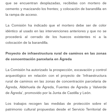
que se encuentran desplazadas, recibidas con mortero de
cemento y macizando los frentes; y colocación de barandilla en
la rampa de acceso.
La Comisión ha indicado que el mortero debe ser de color
idéntico al usado en las intervenciones anteriores y que no se
procederá al cerrado de los huecos existentes ni a la
colocación de la barandilla.
Proyecto de infraestructura rural de caminos en las zonas
de concentración parcelaria en Ágreda
La Comisión ha autorizado la prospección, excavación y control
arqueológico en relación con el proyecto de ‘Infraestructura
rural de caminos en las zonas de concentración parcelaria de
Ágreda, Aldehuela de Ágreda, Fuentes de Ágreda y Valverde
de Ágreda’, promovido por la Junta de Castilla y León.
Los trabajos recogen las medidas de protección sobre el
patrimonio cultural propuestas desde el Servicio Territorial de