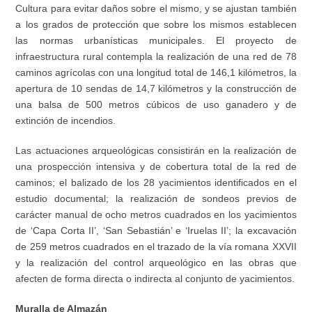
Cultura para evitar daños sobre el mismo, y se ajustan también
a los grados de protección que sobre los mismos establecen
las normas urbanísticas municipales. El proyecto de
infraestructura rural contempla la realización de una red de 78
caminos agrícolas con una longitud total de 146,1 kilómetros, la
apertura de 10 sendas de 14,7 kilómetros y la construcción de
una balsa de 500 metros cúbicos de uso ganadero y de
extinción de incendios.
Las actuaciones arqueológicas consistirán en la realización de
una prospección intensiva y de cobertura total de la red de
caminos; el balizado de los 28 yacimientos identificados en el
estudio documental; la realización de sondeos previos de
carácter manual de ocho metros cuadrados en los yacimientos
de ‘Capa Corta II’, ‘San Sebastián’ e ‘Iruelas II’; la excavación
de 259 metros cuadrados en el trazado de la vía romana XXVII
y la realización del control arqueológico en las obras que
afecten de forma directa o indirecta al conjunto de yacimientos.
Muralla de Almazán