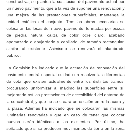
constructiva, se plantea la sustitución del pavimento actual por
un nuevo pavimento, que a la vez de suponer una renovación y
una mejora de las prestaciones superficiales, mantenga la
unidad estética del conjunto. Tras las obras necesarias se
colocarán las losas del nuevo pavimento, formadas por piezas
de piedra natural caliza de color ocre claro, acabado
apomazado o abujardado y cepillado, de tamaño rectangular,
similar al existente. Asimismo se renovará el alumbrado
público.
La Comisión ha indicado que la actuación de renovación del
pavimento tendrá especial cuidado en resolver las diferencias
de cota que existen actualmente entre los distintos tramos,
procurando uniformizar al máximo las superficies entre sí,
mejorando así las prestaciones de accesibilidad del entorno de
la concatedral, y que no se creará un escalón entre la acera y
la plaza. Además ha indicado que se colocarán las mismas
luminarias renovadas y que en caso de tener que colocar
nuevas serán idénticas a las existentes. Por último, ha
señalado que si se producen movimientos de tierra en la zona