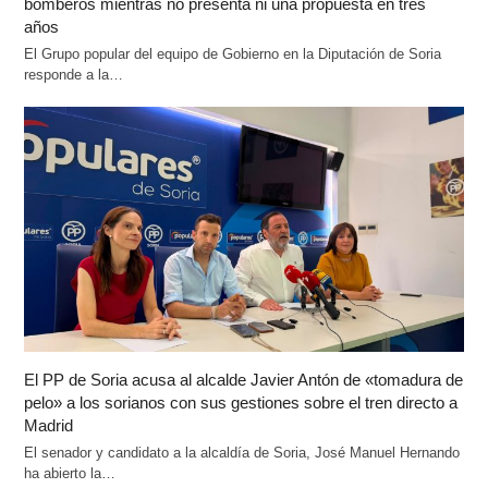
bomberos mientras no presenta ni una propuesta en tres
años
El Grupo popular del equipo de Gobierno en la Diputación de Soria
responde a la…
El PP de Soria acusa al alcalde Javier Antón de «tomadura de
pelo» a los sorianos con sus gestiones sobre el tren directo a
Madrid
El senador y candidato a la alcaldía de Soria, José Manuel Hernando
ha abierto la…