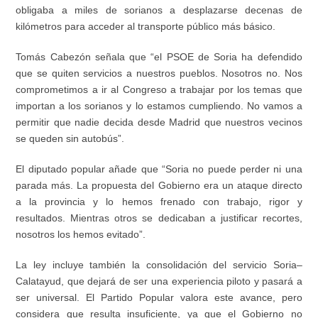
obligaba a miles de sorianos a desplazarse decenas de
kilómetros para acceder al transporte público más básico.
Tomás Cabezón señala que “el PSOE de Soria ha defendido
que se quiten servicios a nuestros pueblos. Nosotros no. Nos
comprometimos a ir al Congreso a trabajar por los temas que
importan a los sorianos y lo estamos cumpliendo. No vamos a
permitir que nadie decida desde Madrid que nuestros vecinos
se queden sin autobús”.
El diputado popular añade que “Soria no puede perder ni una
parada más. La propuesta del Gobierno era un ataque directo
a la provincia y lo hemos frenado con trabajo, rigor y
resultados. Mientras otros se dedicaban a justificar recortes,
nosotros los hemos evitado”.
La ley incluye también la consolidación del servicio Soria–
Calatayud, que dejará de ser una experiencia piloto y pasará a
ser universal. El Partido Popular valora este avance, pero
considera que resulta insuficiente, ya que el Gobierno no