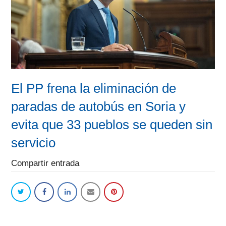
El PP frena la eliminación de
paradas de autobús en Soria y
evita que 33 pueblos se queden sin
servicio
Compartir entrada