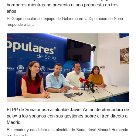
bomberos mientras no presenta ni una propuesta en tres
años
El Grupo popular del equipo de Gobierno en la Diputación de Soria
responde a la…
El PP de Soria acusa al alcalde Javier Antón de «tomadura de
pelo» a los sorianos con sus gestiones sobre el tren directo a
Madrid
El senador y candidato a la alcaldía de Soria, José Manuel Hernando
ha abierto la…