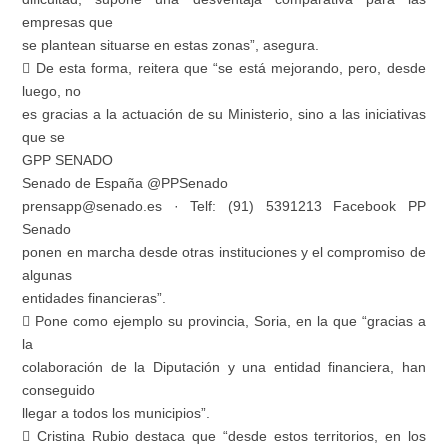
empresas que
se plantean situarse en estas zonas”, asegura.
 De esta forma, reitera que “se está mejorando, pero, desde
luego, no
es gracias a la actuación de su Ministerio, sino a las iniciativas
que se
GPP SENADO
Senado de España @PPSenado
prensapp@senado.es · Telf: (91) 5391213 Facebook PP
Senado
ponen en marcha desde otras instituciones y el compromiso de
algunas
entidades financieras”.
 Pone como ejemplo su provincia, Soria, en la que “gracias a
la
colaboración de la Diputación y una entidad financiera, han
conseguido
llegar a todos los municipios”.
 Cristina Rubio destaca que “desde estos territorios, en los