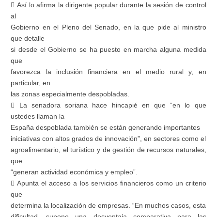
 Así lo afirma la dirigente popular durante la sesión de control
al
Gobierno en el Pleno del Senado, en la que pide al ministro
que detalle
si desde el Gobierno se ha puesto en marcha alguna medida
que
favorezca la inclusión financiera en el medio rural y, en
particular, en
las zonas especialmente despobladas.
 La senadora soriana hace hincapié en que “en lo que
ustedes llaman la
España despoblada también se están generando importantes
iniciativas con altos grados de innovación”, en sectores como el
agroalimentario, el turístico y de gestión de recursos naturales,
que
“generan actividad económica y empleo”.
 Apunta el acceso a los servicios financieros como un criterio
que
determina la localización de empresas. “En muchos casos, esta
dificultad, supone una desventaja comparativa para las