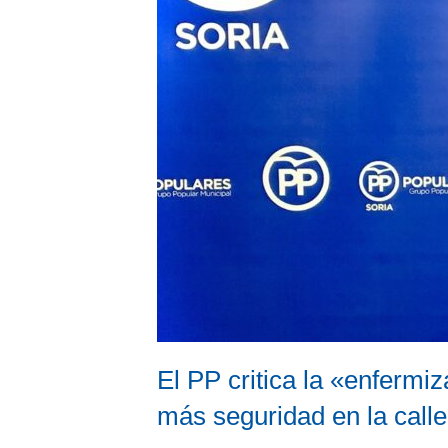
El PP critica la «enfermi
más seguridad en la call