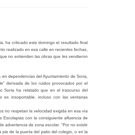
, ha criticado este domingo el resultado final
to realizado en esa calle en recientes fechas,
 que no entienden las obras que les vendieron
na en dependencias del Ayuntamiento de Soria,
ble” derivada de los ruidos provocados por el
o Soria ha relatado que en el trascurso del
 es insoportable, incluso con las ventanas
os no respetan la velocidad exigida en esa vía
es Escolapias con la consiguiente afluencia de
de advertencia de zona escolar. “Por no existir
pie de la puerta del patio del colegio, o en la