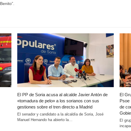
Benito”.
El PP de Soria acusa al alcalde Javier Antón de
El Gr
«tomadura de pelo» a los sorianos con sus
Psoe 
gestiones sobre el tren directo a Madrid
de co
Gobie
El senador y candidato a la alcaldía de Soria, José
Manuel Hernando ha abierto la…
El gru
incapa