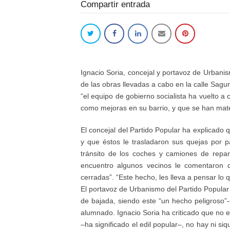
Compartir entrada
Ignacio Soria, concejal y portavoz de Urbanis
de las obras llevadas a cabo en la calle Sagu
“el equipo de gobierno socialista ha vuelto 
como mejoras en su barrio, y que se han mater
El concejal del Partido Popular ha explicado
y que éstos le trasladaron sus quejas por pa
tránsito de los coches y camiones de repar
encuentro algunos vecinos le comentaron q
cerradas”. “Este hecho, les lleva a pensar lo q
El portavoz de Urbanismo del Partido Popular 
de bajada, siendo este “un hecho peligroso”-e
alumnado. Ignacio Soria ha criticado que no ex
–ha significado el edil popular–, no hay ni si