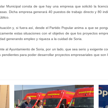
ular Municipal consta de que hay una empresa que solicitó la licenc
Casas. Dicha empresa generará 40 puestos de trabajo directo y 80 indire
úblico.
uación y, si fuera así, desde el Partido Popular anima a que se pong
icamente estas situaciones con el objetivo de que los proyectos empre
dad generando empleo y riqueza a la cuidad de Soria.
nte al Ayuntamiento de Soria, por un lado, que sea serio y exigente co
bras pendientes para poder desarrollar proyectos empresariales que so