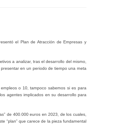
esentó el Plan de Atracción de Empresas y
tivos a analizar, tras el desarrollo del mismo,
in presentar en un periodo de tiempo una meta
00 empleos o 10, tampoco sabemos si es para
los agentes implicados en su desarrollo para
as” de 400.000 euros en 2023, de los cuales,
este “plan” que carece de la pieza fundamental