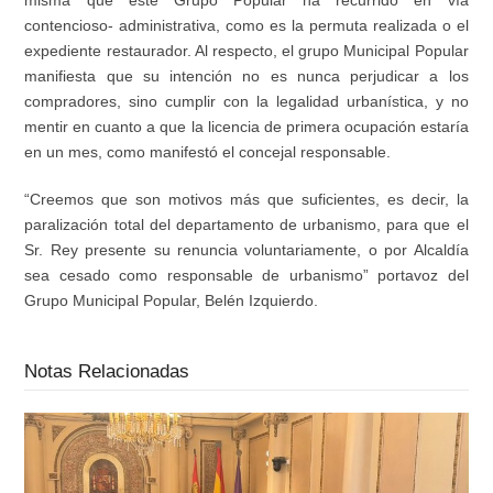
misma que este Grupo Popular ha recurrido en vía
contencioso- administrativa, como es la permuta realizada o el
expediente restaurador. Al respecto, el grupo Municipal Popular
manifiesta que su intención no es nunca perjudicar a los
compradores, sino cumplir con la legalidad urbanística, y no
mentir en cuanto a que la licencia de primera ocupación estaría
en un mes, como manifestó el concejal responsable.
“Creemos que son motivos más que suficientes, es decir, la
paralización total del departamento de urbanismo, para que el
Sr. Rey presente su renuncia voluntariamente, o por Alcaldía
sea cesado como responsable de urbanismo” portavoz del
Grupo Municipal Popular, Belén Izquierdo.
Notas Relacionadas