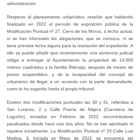
administración.
Respecto al planeamiento urbanístico, reseñar que habiendo
finalizado en 2022 el período de exposición pública de la
Modificación Puntual nº 27, Cerro de los Moros, a fecha actual,
ni se han informado las alegaciones, que se conozca, ni se
tiene prevista fecha alguna para la resolución del expediente. A
ello se puede añadir que recientemente una sentencia judicial
obliga a entregar al Ayuntamiento la propiedad de 14.000
metros cuadrados a la familia Ridruejo, después de meses de
juicios suspendidos, y de la incapacidad del concejal de
urbanismo de llegar a un acuerdo con la parte demandante,
como lo ha sugerido hasta el propio tribunal.
Existen dos modificaciones puntuales las 30 y 31, referidas a
San Lorenzo, 2 y Calle Puerta de Nájera (Carretera de
Logroño), iniciadas en Febrero de 2022, encontrándose
paralizadas desde hace casi dos años. No se han aprobado ni
siquiera inicialmente. La Modificación Puntual nº 33 Calle Luis
Medina, 6, iniciada en Mayo de 2022, se encuentra sin