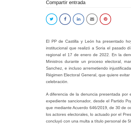
Compartir entrada
El PP de Castilla y León ha presentado hoy
institucional que realizó a Soria el pasado d
regional el 17 de enero de 2022. En la den
Ministros durante un proceso electoral, man
Sanchez, e incluso arremetiendo injustificada
Régimen Electoral General, que quiere evitar 
celebración.
A diferencia de la denuncia presentada por 
expediente sancionador, desde el Partido Pop
que mediante Acuerdo 646/2019, de 30 de octu
los actores electorales, lo actuado por el P
concluyó con una multa a título personal de 5