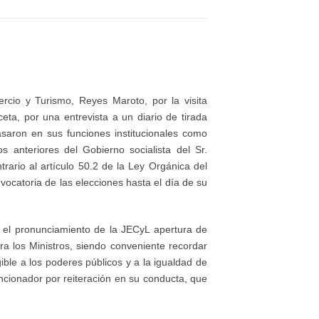
rcio y Turismo, Reyes Maroto, por la visita
ceta, por una entrevista a un diario de tirada
saron en sus funciones institucionales como
s anteriores del Gobierno socialista del Sr.
trario al artículo 50.2 de la Ley Orgánica del
vocatoria de las elecciones hasta el día de su
n el pronunciamiento de la JECyL apertura de
ra los Ministros, siendo conveniente recordar
ble a los poderes públicos y a la igualdad de
ncionador por reiteración en su conducta, que