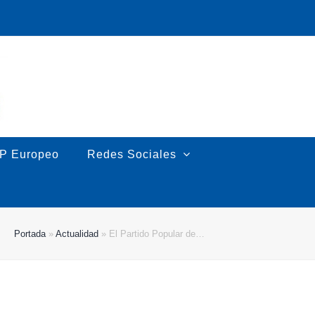
P Europeo
Redes Sociales
Portada
»
Actualidad
»
El Partido Popular de…