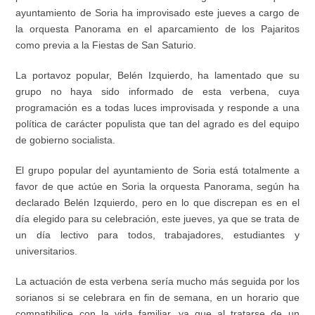
ayuntamiento de Soria ha improvisado este jueves a cargo de
la orquesta Panorama en el aparcamiento de los Pajaritos
como previa a la Fiestas de San Saturio.
La portavoz popular, Belén Izquierdo, ha lamentado que su
grupo no haya sido informado de esta verbena, cuya
programación es a todas luces improvisada y responde a una
política de carácter populista que tan del agrado
es
del equipo
de gobierno socialista.
El grupo popular del ayuntamiento de Soria está totalmente a
favor de que actúe en Soria la orquesta Panorama, según ha
declarado Belén Izquierdo, pero en lo que discrepan es en el
día elegido para su celebración, este jueves, ya que se trata de
un día lectivo para todos, trabajadores, estudiantes y
universitarios.
La actuación de esta verbena sería mucho más seguida por los
sorianos si
se celebrara en fin de semana, en un horario que
compatibilice con la vida familiar, ya que al tratarse de un