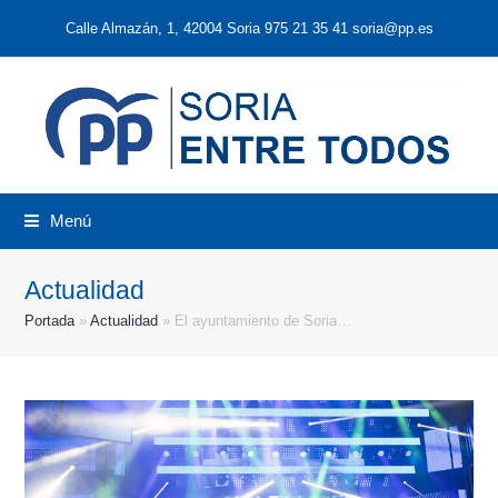
Calle Almazán, 1, 42004 Soria 975 21 35 41 soria@pp.es
Menú
Actualidad
Portada
»
Actualidad
»
El ayuntamiento de Soria…