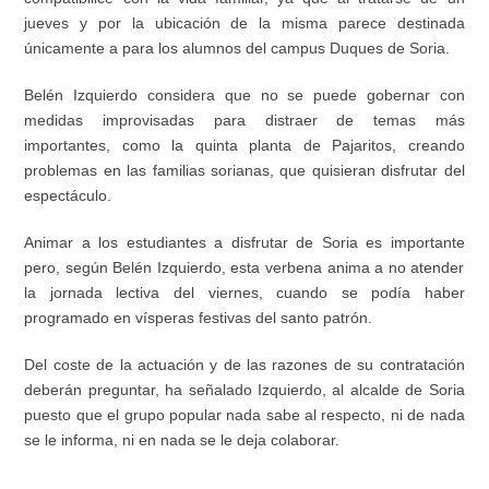
jueves y por la ubicación de la misma parece destinada
únicamente
a para los alumnos d
el campus
Duques de Soria
.
Belén Izquierdo considera que no se puede gobernar con
medidas improvisadas para distraer de temas más
importantes, como la quinta planta de Pajaritos, creando
problemas en las familias sorianas, que qu
isieran
disfrutar del
espectáculo.
Animar a los estudiantes a disfrutar de Soria es
importante
pero
,
según Belén Izquierdo, esta verbena anima a
no atender
la jornada
lectiva
del viernes, cuando se podía haber
programado en vísperas festivas del santo patrón.
Del coste de la actuación y de las razones de su contratación
deberán preguntar, ha señalado Izquierdo, al alcalde de Soria
puesto que el grupo popular nada sabe al respecto, ni de nada
se le informa, ni en nada se le deja colaborar.