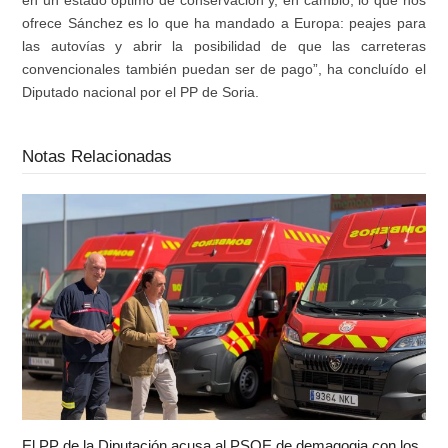
en un estado óptimo de conservación y, en cambio, lo que nos
ofrece Sánchez es lo que ha mandado a Europa: peajes para
las autovías y abrir la posibilidad de que las carreteras
convencionales también puedan ser de pago”, ha concluído el
Diputado nacional por el PP de Soria.
Notas Relacionadas
El PP de la Diputación acusa al PSOE de demagogia con los