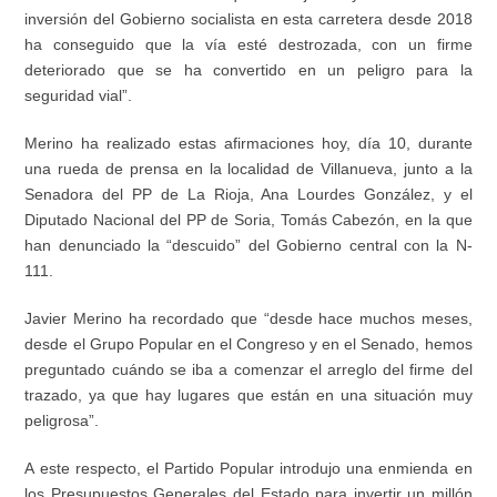
inversión del Gobierno socialista en esta carretera desde 2018
ha conseguido que la vía esté destrozada, con un firme
deteriorado que se ha convertido en un peligro para la
seguridad vial”.
Merino ha realizado estas afirmaciones hoy, día 10, durante
una rueda de prensa en la localidad de Villanueva, junto a la
Senadora del PP de La Rioja, Ana Lourdes González, y el
Diputado Nacional del PP de Soria, Tomás Cabezón, en la que
han denunciado la “descuido” del Gobierno central con la N-
111.
Javier Merino ha recordado que “desde hace muchos meses,
desde el Grupo Popular en el Congreso y en el Senado, hemos
preguntado cuándo se iba a comenzar el arreglo del firme del
trazado, ya que hay lugares que están en una situación muy
peligrosa”.
A este respecto, el Partido Popular introdujo una enmienda en
los Presupuestos Generales del Estado para invertir un millón