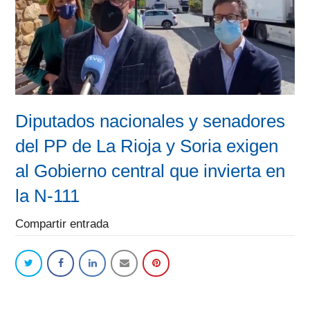
Diputados nacionales y senadores
del PP de La Rioja y Soria exigen
al Gobierno central que invierta en
la N-111
Compartir entrada