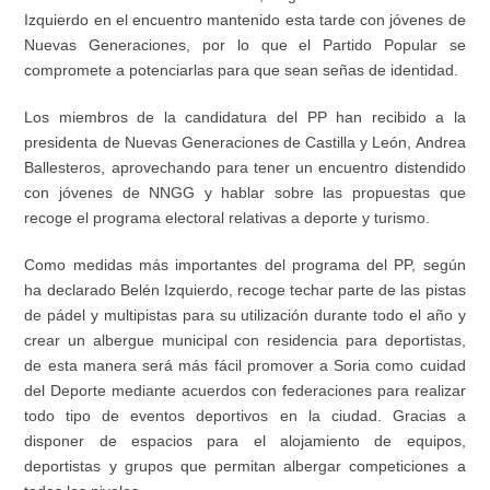
Izquierdo
en el encuentro mantenido esta tarde con jóvenes de
Nuevas Generaciones
, por lo que el Partido Popular se
compromete a potenciarlas para que sean señas de identidad
.
Los miembros de la candidatura del PP han recibido a la
presidenta de Nuevas Generaciones de Castilla y León,
Andrea
Ballesteros, aprovechando para tener un encuentro distendido
con jóvenes de NNGG y hablar sobre las propuestas que
recoge el programa electoral relativas a deporte y turismo.
Como medidas más importantes
del programa del PP
, según
ha declarado Belén Izquierdo,
recoge techar
parte de las pistas
de pádel y multipistas para su utilización durante todo el año
y
c
rear un albergue municipal con residencia para deportistas
,
de esta manera será más fácil promover
a Soria como cuidad
del Deporte mediante acuerdos con federaciones para realizar
todo tipo de eventos deportivos en la ciudad.
Gracias a
disponer de
espacios para el alojamiento de equipos,
deportistas y grupos que permitan albergar competiciones a