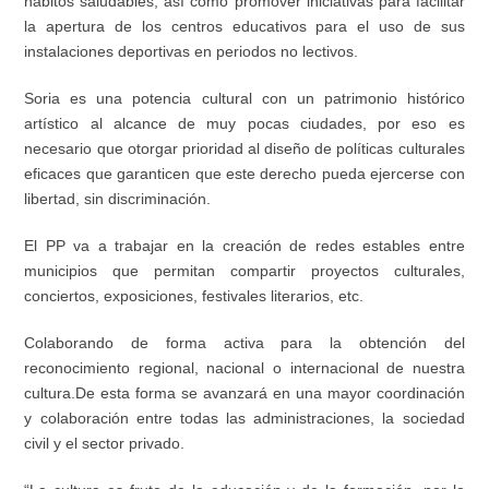
hábitos saludables, así como promover iniciativas para facilitar
la apertura de los centros educativos para el uso de sus
instalaciones deportivas en periodos no lectivos.
Soria es una potencia cultural con un patrimonio histórico
artístico al alcance de muy pocas ciudades
, p
or eso es
necesario que
otorg
ar
prioridad al diseño de políticas culturales
eficaces que garanticen que este derecho pueda ejercerse con
libertad, sin discriminación.
El PP va
a trabajar en la creación de redes estables entre
municipios que permitan compartir proyectos culturales,
conciertos, exposiciones, festivales literarios, etc.
Colabora
ndo
de forma activa para la obtención del
reconocimiento regional, nacional o internacional de nuestra
cultura.De esta forma
se avanzará
en una mayor coordinación
y colaboración entre todas las administraciones, la sociedad
civil y el sector privado.