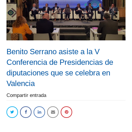
Benito Serrano asiste a la V
Conferencia de Presidencias de
diputaciones que se celebra en
Valencia
Compartir entrada