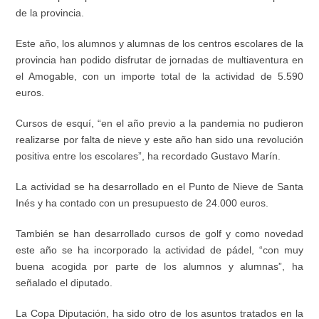
de la provincia.
Este año, los alumnos y alumnas de los centros escolares de la
provincia han podido disfrutar de jornadas de
multiaventura
en
el
Amogable
, con un importe total de la actividad de 5.590
euros.
Cursos de esquí, “en el año previo a la pandemia no pudieron
realizarse por falta de nieve
y
este año ha
n
sido una revolución
positiva entre los escolares”, ha recordado Gustavo Marín.
La actividad
se ha desarrollado
en el Punto de Nieve de Santa
Inés
y
ha contado con un presupuesto de 24.000 euros.
También se han desarrollado cursos de
golf y como novedad
este año se ha incorporado la actividad de
pádel, “con muy
buena acogida
por parte de los alumnos y alumnas
”, ha
señalado el diputado.
La Copa Diputación, ha sido otro de los asuntos tratados en la