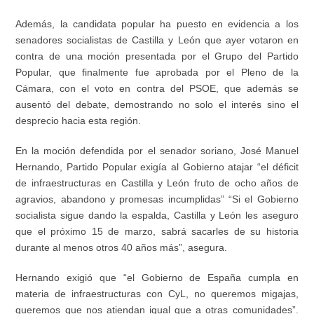
Además, la candidata popular ha puesto en evidencia a los
senadores socialistas de Castilla y León que ayer votaron en
contra de una moción presentada por el Grupo del Partido
Popular, que finalmente fue aprobada por el Pleno de la
Cámara, con el voto en contra del PSOE, que además se
ausentó del debate, demostrando no solo el interés sino el
desprecio hacia esta región.
En la moción defendida por el senador soriano, José Manuel
Hernando, Partido Popular exigía al Gobierno atajar “el déficit
de infraestructuras en Castilla y León fruto de ocho años de
agravios, abandono y promesas incumplidas” “Si el Gobierno
socialista sigue dando la espalda, Castilla y León les aseguro
que el próximo 15 de marzo, sabrá sacarles de su historia
durante al menos otros 40 años más”, asegura.
Hernando exigió que “el Gobierno de España cumpla en
materia de infraestructuras con CyL, no queremos migajas,
queremos que nos atiendan igual que a otras comunidades”.