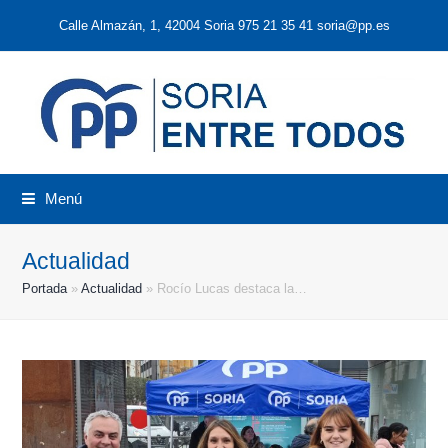
Calle Almazán, 1, 42004 Soria 975 21 35 41 soria@pp.es
Menú
Actualidad
Portada
»
Actualidad
»
Rocío Lucas destaca la…