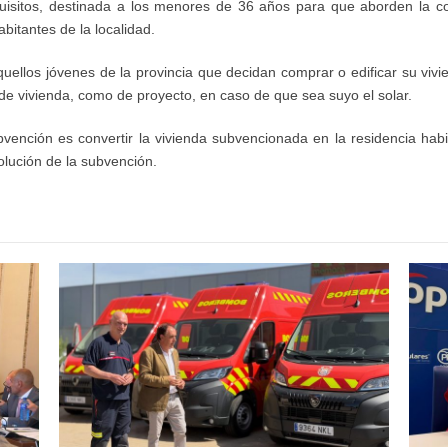
isitos, destinada a los menores de 36 años para que aborden la com
bitantes de la localidad.
quellos jóvenes de la provincia que decidan comprar o edificar su vi
de vivienda, como de proyecto, en caso de que sea suyo el solar.
ención es convertir la vivienda subvencionada en la residencia habi
lución de la subvención.