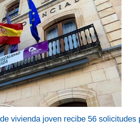
e vivienda joven recibe 56 solicitudes 