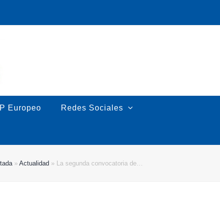
P Europeo
Redes Sociales
tada
»
Actualidad
»
La segunda convocatoria de…