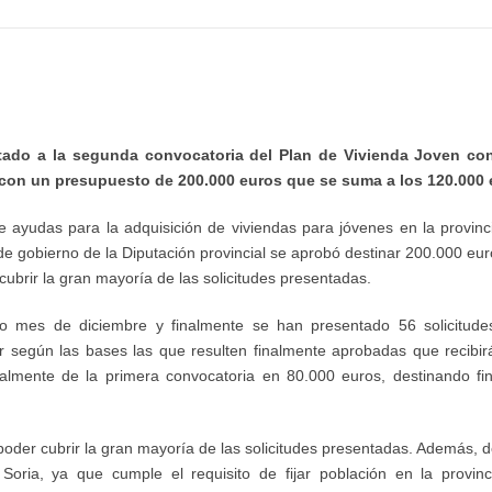
ntado a la segunda convocatoria del Plan de Vivienda Joven con
con un presupuesto de 200.000 euros que se suma a los 120.000 e
de ayudas para la adquisición de viviendas para jóvenes en la provin
e gobierno de la Diputación provincial se aprobó destinar 200.000 eu
ubrir la gran mayoría de las solicitudes presentadas.
o mes de diciembre y finalmente se han presentado 56 solicitude
r según las bases las que resulten finalmente aprobadas que recibi
lmente de la primera convocatoria en 80.000 euros, destinando fi
oder cubrir la gran mayoría de las solicitudes presentadas. Además, 
oria, ya que cumple el requisito de fijar población en la provin