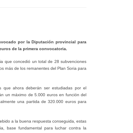
vocado por la Diputación provincial para
uros de la primera convocatoria.
cia que concedió un total de 28 subvenciones
ros más de los remanentes del Plan Soria para
s que ahora deberán ser estudiadas por el
rán un máximo de 5.000 euros en función del
nalmente una partida de 320.000 euros para
debido a la buena respuesta conseguida, estas
cia, base fundamental para luchar contra la