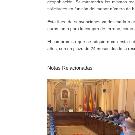
despoblación. Se mantendrá los mismos requ
solicitudes en función del menor número de ha
Esta línea de subvenciones va destinada a a
euros tanto para la compra de terreno, como 
El compromiso que se adquiere con esta subv
años, con un plazo de 24 meses desde la reso
Notas Relacionadas