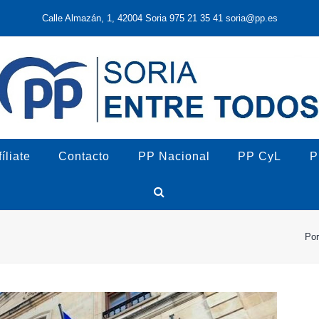
Calle Almazán, 1, 42004 Soria 975 21 35 41 soria@pp.es
íliate
Contacto
PP Nacional
PP CyL
P
Por