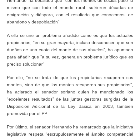
Hernando ha detallado que “con los montes de socios pasó lo
mismo que con todo el mundo rural: sufrieron décadas de
emigración y diáspora, con el resultado que conocemos, de
abandono y despoblación”.
A ello se une un problema añadido como es que los actuales
propietarios, “en su gran mayoría, incluso desconocen que son
dueños de una cuota del monte de sus abuelos”, ha apuntado
para añadir que “a su vez, genera un problema jurídico que es
preciso solucionar”.
Por ello, “no se trata de que los propietarios recuperen sus
montes, sino de que los montes recuperen sus propietarios”,
ha aclarado el senador soriano quien ha mencionado los
“excelentes resultados” de las juntas gestoras surgidas de la
Disposición Adicional de la Ley Básica en 2003, también
promovida por el PP.
Por último, el senador Hernando ha remarcado que la iniciativa
legislativa respeta “escrupulosamente el ámbito competencial