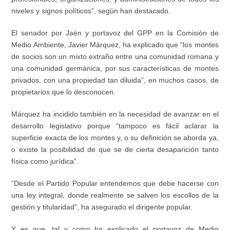
niveles y signos políticos”, según han destacado.
El senador por Jaén y portavoz del GPP en la Comisión de
Medio Ambiente, Javier Márquez, ha explicado que “los montes
de socios son un mixto extraño entre una comunidad romana y
una comunidad germánica, por sus características de montes
privados, con una propiedad tan diluida”, en muchos casos, de
propietarios que lo desconocen.
Márquez ha incidido también en la necesidad de avanzar en el
desarrollo legislativo porque “tampoco es fácil aclarar la
superficie exacta de los montes y, o su definición se aborda ya,
o existe la posibilidad de que se de cierta desaparición tanto
física como jurídica”.
“Desde el Partido Popular entendemos que debe hacerse con
una ley integral, donde realmente se salven los escollos de la
gestión y titularidad”, ha asegurado el dirigente popular.
Y es que, tal y como ha explicado el portavoz de Medio