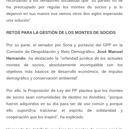
recordando a los senadores socialistas que “su partido no se
ha preocupado por regular los montes de socios y si lo
dejamos en sus manos nos vemos otros dos siglos esperando
una solución”.
RETOS PARA LA GESTIÓN DE LOS MONTES DE SOCIOS
Por su parte, el senador por Soria y portavoz del GPP en la
Comisión de Despoblación y Reto Demográfico,
José Manuel
Hernando
, ha destacado la “orfandad jurídica de los actuales
montes de socios, absolutamente incompatible con los
objetivos más básicos de desarrollo económico, de impulso
demográfico y conservación ambiental”.
Por ello, la Proposición de Ley del PP plantea que los montes
de socios sean comunidades de destino no divisibles, “porque
fueron adquiridos en su día para ser de uso común y porque
ello supondría traicionar el espíritu de solidaridad y
cooperación que los inspiró”, ha explicado.