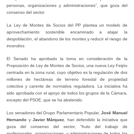
personas, organizaciones y administraciones”, que goza del
consenso del sector
La Ley de Montes de Socios del PP plantea un modelo de
aprovechamiento sostenible encaminado a atajar la
despoblación, el abandono de los montes y reducir el riesgo de
incendios
El Senado ha aprobado la toma en consideración de la
Proposición de Ley de Montes de Socios, una nueva Ley Feijóo
centrada en la zona rural, cuyo objetivo es la regulación de dos
millones de hectáreas de terreno forestal de propiedad
colectiva y carente de normativa reguladora. La iniciativa ha
sido aprobada con el apoyo de todos los grupos de la Cámara,
excepto del PSOE, que se ha abstenido.
Los senadores del Grupo Parlamentario Popular,
José Manuel
Hernando
y
Javier Márquez
, han defendido la iniciativa que
goza del consenso del sector, “fruto del trabajo de
profesionales, organizaciones, y administraciones de todos los