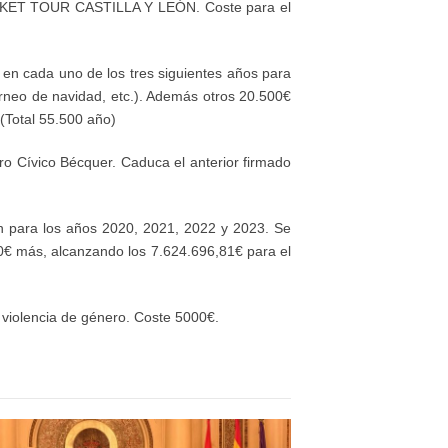
ET TOUR CASTILLA Y LEÓN. Coste para el
€ en cada uno de los tres siguientes años p
ara
orneo de navidad, etc.)
. Además otros 20.500€
. (Total 55.500 año)
tro Cívico Bécquer
. Caduca el anterior firmado
ón
para los años 2020, 2021, 2022 y 2023
. Se
0€
más,
alcanzando los
7.624.696,81€ para el
 violencia de género. Coste 5000€.