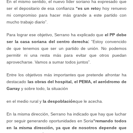
En el mismo sentido, el nuevo líder soriano ha expresado que
ser el depositario de esa confianza
“es un reto
y hoy renuevo
mi compromiso para hacer más grande a este partido con
mucho trabajo diario”.
Para lograr ese objetivo, Serrano ha explicado que
el PP debe
ser la casa soriana del centro derecha:
“Estoy convencido
de que tenemos que ser un partido de unión. No podemos
permitir ni una resta más para evitar que otros puedan
aprovecharse. Vamos a sumar todos juntos”.
Entre los objetivos más importantes que pretende afrontar ha
destacado
las obras del hospital, el PEMA, el aeródromo de
Garray
y sobre todo, la situación
en el medio rural y
la despoblación
que le acecha.
En la misma dirección, Serrano ha indicado que hay que luchar
por seguir generando oportunidades en Soria
“remando todos
en la misma dirección, ya que de nosotros depende que