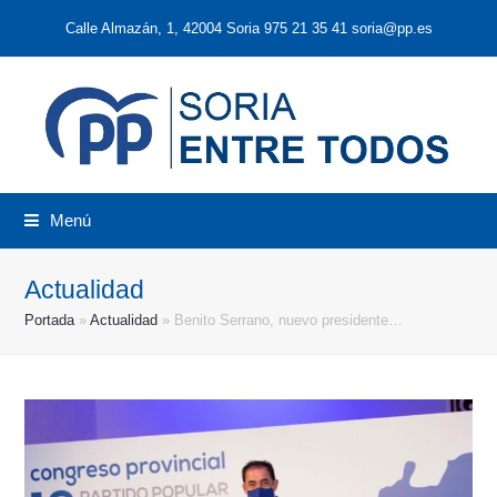
Calle Almazán, 1, 42004 Soria 975 21 35 41 soria@pp.es
Menú
Actualidad
Portada
»
Actualidad
»
Benito Serrano, nuevo presidente…