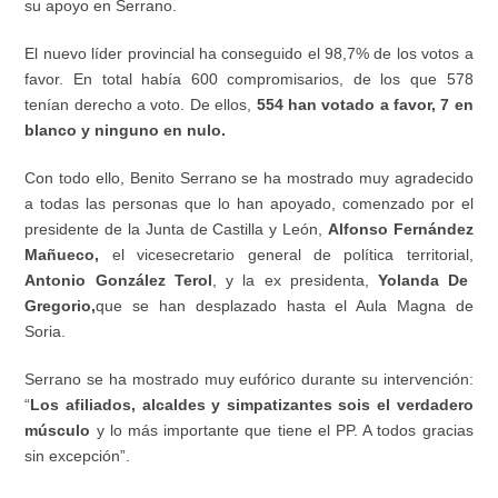
su apoyo en Serrano.
El nuevo líder provincial ha conseguido el 98,7% de los votos a
favor. En total había 600 compromisarios, de los que 578
tenían derecho a voto. De ellos,
554 han votado a favor, 7 en
blanco y ninguno en nulo.
Con todo ello, Benito Serrano se ha mostrado muy agradecido
a todas las personas que lo han apoyado, comenzado por el
presidente de la Junta de Castilla y León,
Alfonso Fernández
Mañueco,
el vicesecretario general de política territorial,
Antonio González Terol
, y la ex presidenta,
Yolanda De
Gregorio,
que se han desplazado hasta el Aula Magna de
Soria.
Serrano se ha mostrado muy eufórico durante su intervención:
“
Los afiliados, alcaldes y simpatizantes sois el verdadero
músculo
y lo más importante que tiene el PP. A todos gracias
sin excepción”.