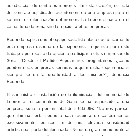
adjudicación de contratos menores. En esta ocasión, se trata
del contrato adjudicado recientemente a
una
empresa para
el
suministro e
iluminación del memorial a Leonor situado en el
cementerio de Soria
sin dar opción a otras empresas.
Redondo explica que e
l
equipo socialista
alega que únicamente
esta empresa dispone de la experiencia requerida para este
trabajo
y por eso no da
opción a participar a otras empresas de
Soria.
“D
esde el Partido Popular nos preguntamos
: ¿
cómo
pueden otras empresas sorianas adquirir dicha experiencia si
siempre se da la oportunidad a los mismos
?
”, denuncia
Redondo.
El
suministro e instalación de la iluminación del memorial de
Leonor en el cementerio de Soria
se ha adjudicado a
una
empresa
soriana
por un total de 5.633,08€. “
No nos parece
que iluminar esta pequeña sala requiera de conocimientos
excesivamente técnicos, ni de una elevada sensibilidad
artística por parte del iluminador. No es un gran monumento al