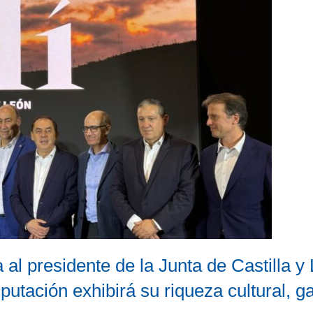
l presidente de la Junta de Castilla y
putación exhibirá su riqueza cultural, g