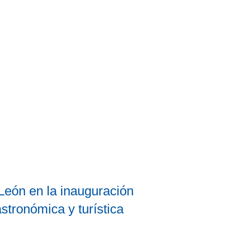
 León en la inauguración
astronómica y turística