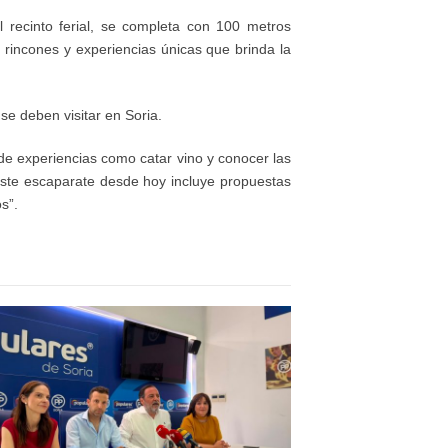
 recinto ferial, se completa con 100 metros
os rincones y experiencias
ú
nicas que brinda la
se deben visitar en Soria.
de experiencias como catar vino y conocer las
ste escaparate desde hoy incluye propuestas
s”.