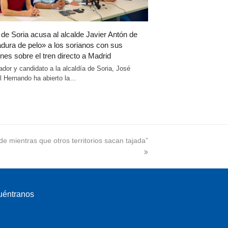
 de Soria acusa al alcalde Javier Antón de
dura de pelo» a los sorianos con sus
nes sobre el tren directo a Madrid
ador y candidato a la alcaldía de Soria, José
 Hernando ha abierto la…
de mientras que otros territorios sacan tajada”
uéntranos